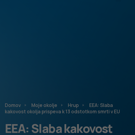
Domov
Moje okolje
Hrup
EEA: Slaba
kakovost okolja prispeva k 13 odstotkom smrti v EU
EEA: Slaba kakovost