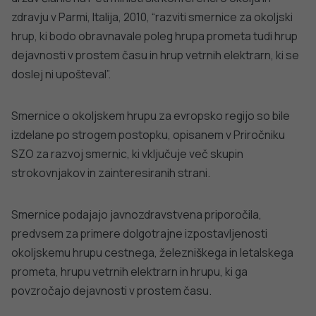
zdravju v Parmi, Italija, 2010, “razviti smernice za okoljski
hrup, ki bodo obravnavale poleg hrupa prometa tudi hrup
dejavnosti v prostem času in hrup vetrnih elektrarn, ki se
doslej ni upošteval”.
Smernice o okoljskem hrupu za evropsko regijo so bile
izdelane po strogem postopku, opisanem v Priročniku
SZO za razvoj smernic, ki vključuje več skupin
strokovnjakov in zainteresiranih strani.
Smernice podajajo javnozdravstvena priporočila,
predvsem za primere dolgotrajne izpostavljenosti
okoljskemu hrupu cestnega, železniškega in letalskega
prometa, hrupu vetrnih elektrarn in hrupu, ki ga
povzročajo dejavnosti v prostem času.