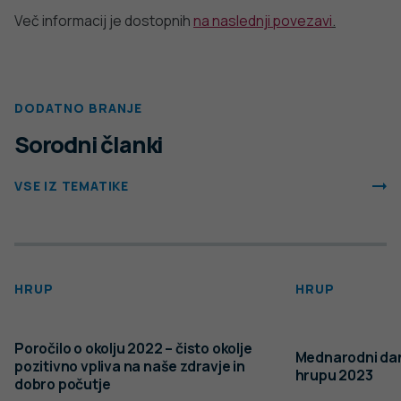
Več informacij je dostopnih
na naslednji povezavi
.
DODATNO BRANJE
Sorodni članki
VSE IZ TEMATIKE
HRUP
HRUP
Poročilo o okolju 2022 – čisto okolje
Mednarodni da
pozitivno vpliva na naše zdravje in
hrupu 2023
dobro počutje