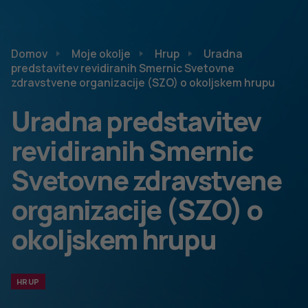
Domov
Moje okolje
Hrup
Uradna
predstavitev revidiranih Smernic Svetovne
zdravstvene organizacije (SZO) o okoljskem hrupu
Uradna predstavitev
revidiranih Smernic
Svetovne zdravstvene
organizacije (SZO) o
okoljskem hrupu
HRUP