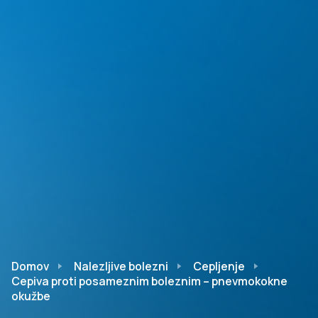
Domov
Nalezljive bolezni
Cepljenje
Cepiva proti posameznim boleznim – pnevmokokne
okužbe