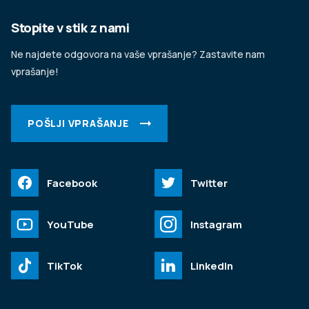
Stopite v stik z nami
Ne najdete odgovora na vaše vprašanje? Zastavite nam
vprašanje!
POŠLJI VPRAŠANJE
Facebook
Twitter
YouTube
Instagram
TikTok
LinkedIn