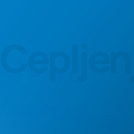
Cepljen