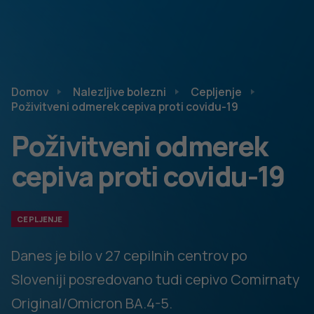
Domov
Nalezljive bolezni
Cepljenje
Poživitveni odmerek cepiva proti covidu-19
Poživitveni odmerek
cepiva proti covidu-19
CEPLJENJE
Danes je bilo v 27 cepilnih centrov po
Sloveniji posredovano tudi cepivo Comirnaty
Original/Omicron BA.4-5.