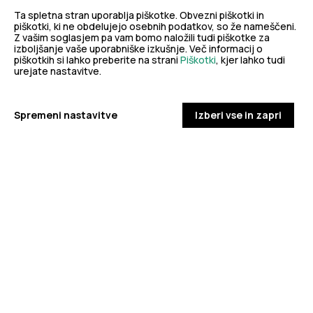
Ta spletna stran uporablja piškotke. Obvezni piškotki in
PREPREČEVANJE POŠKODB
piškotki, ki ne obdelujejo osebnih podatkov, so že nameščeni.
Z vašim soglasjem pa vam bomo naložili tudi piškotke za
Nasveti za varno in veselo noč čarovnic
izboljšanje vaše uporabniške izkušnje. Več informacij o
piškotkih si lahko preberite na strani
Piškotki
, kjer lahko tudi
urejate nastavitve.
PODROBNO
dobro
Spremeni nastavitve
Izberi vse in zapri
NALEZLJIVE BOLEZNI
javno
Tedensko spremljanje respiratornega
sincicijskega virusa (RSV)
zdravje
PODROBNO