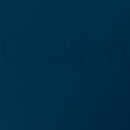
Cepljen