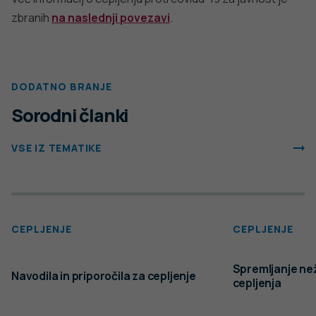
zbranih
na naslednji povezavi
.
DODATNO BRANJE
Sorodni članki
VSE IZ TEMATIKE
CEPLJENJE
CEPLJENJE
Spremljanje ne
Navodila in priporočila za cepljenje
cepljenja