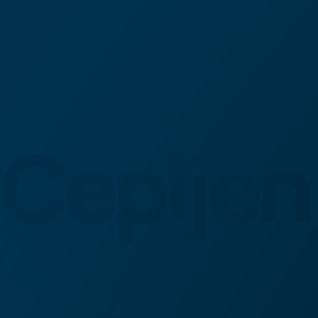
Cepljen