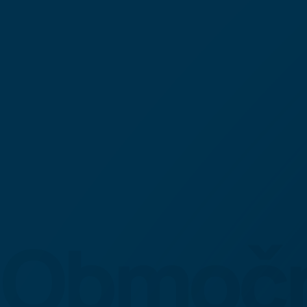
Območ