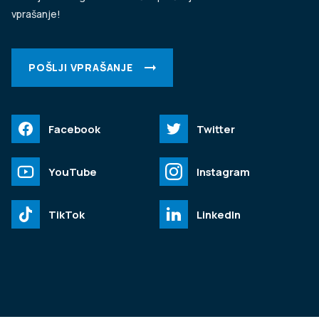
vprašanje!
POŠLJI VPRAŠANJE
Facebook
Twitter
YouTube
Instagram
TikTok
LinkedIn