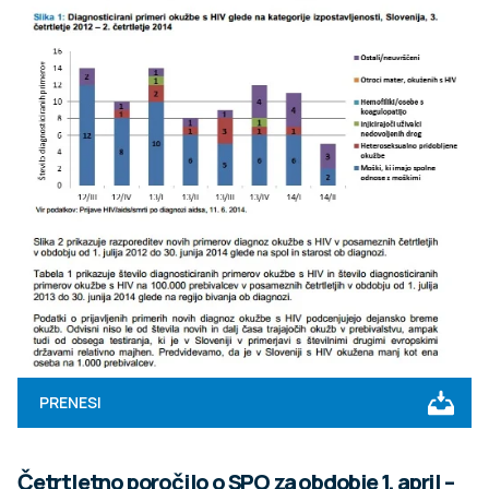
PRENESI
Četrtletno poročilo o SPO za obdobje 1. april –