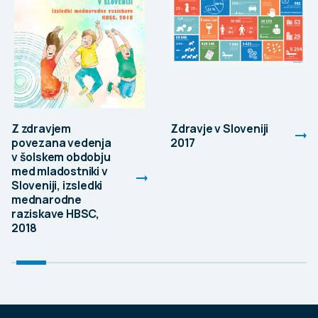
Z zdravjem
Zdravje v Sloveniji
povezana vedenja
2017
v šolskem obdobju
med mladostniki v
Sloveniji, izsledki
mednarodne
raziskave HBSC,
2018