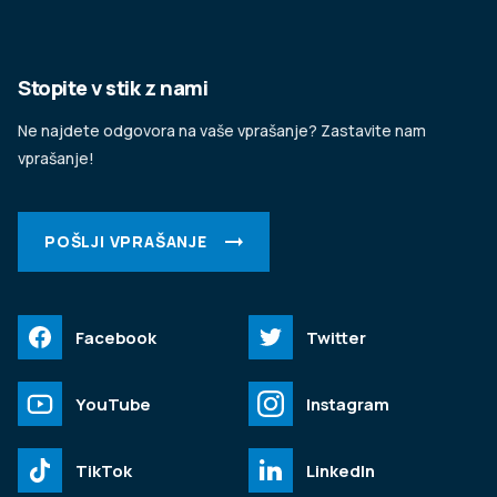
Stopite v stik z nami
Ne najdete odgovora na vaše vprašanje? Zastavite nam
vprašanje!
POŠLJI VPRAŠANJE
Facebook
Twitter
YouTube
Instagram
TikTok
LinkedIn