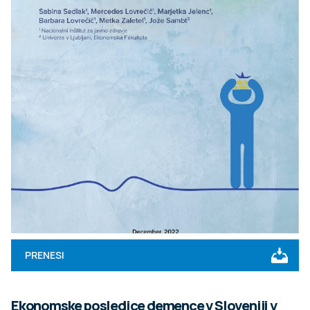
PRENESI
Ekonomske posledice demence v Sloveniji v