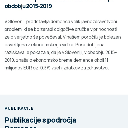
obdobju 2015-2019
V Sloveniji predstavlja demenca velik javnozdravstveni
problem, ki se bo zaradi dolgožive družbe v prihodnosti
zelo verjetno še povečeval. V našem poročilu je bolezen
osvetljena z ekonomskega vidika. Posodobljena
raziskava je pokazala, da je v Sloveniji, v obdobju 2015-
2019, znašalo ekonomsko breme demence okoli 11
milijonov EUR oz. 0,3% vseh izdatkov za zdravstvo.
PUBLIKACIJE
Publikacije s področja