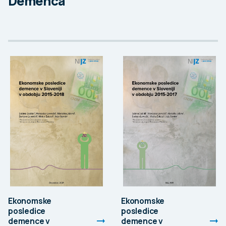
Demenca
Ekonomske
Ekonomske
posledice
posledice
demence v
demence v