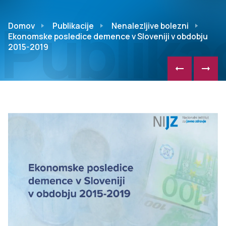
Publikac
Domov
Publikacije
Nenalezljive bolezni
Ekonomske posledice demence v Sloveniji v obdobju
2015-2019