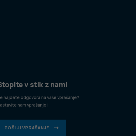
Stopite v stik z nami
e najdete odgovora na vaše vprašanje?
astavite nam vprašanje!
POŠLJI VPRAŠANJE