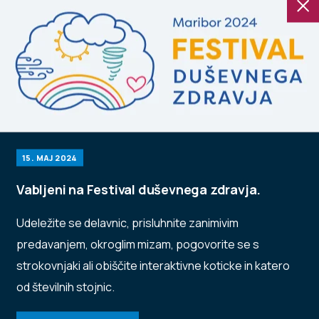
15. MAJ 2024
Vabljeni na Festival duševnega zdravja.
Udeležite se delavnic, prisluhnite zanimivim
predavanjem, okroglim mizam, pogovorite se s
strokovnjaki ali obiščite interaktivne koticke in katero
od številnih stojnic.