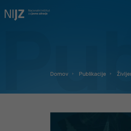
Pub
Domov
Publikacije
Življe