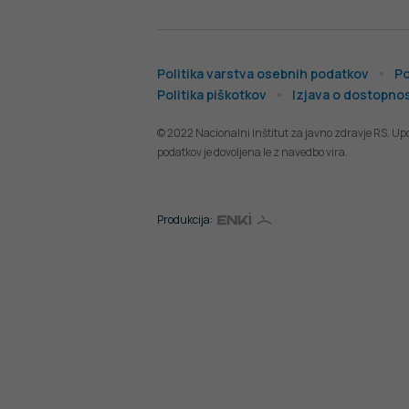
Politika varstva osebnih podatkov
Po
Politika piškotkov
Izjava o dostopnos
© 2022 Nacionalni Inštitut za javno zdravje RS. Up
podatkov je dovoljena le z navedbo vira.
Produkcija: