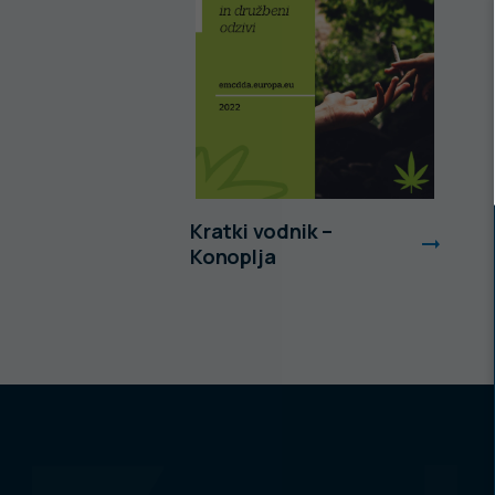
Kratki vodnik –
Konoplja