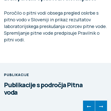
Poročilo o pitni vodi obsega pregled oskrbe s
pitno vodo v Sloveniji in prikaz rezultatov
laboratorijskega preskušanja vzorcev pitne vode.
Spremljanje pitne vode predpisuje Pravilnik o
pitni vodi.
PUBLIKACIJE
Publikacije s področja Pitna
voda