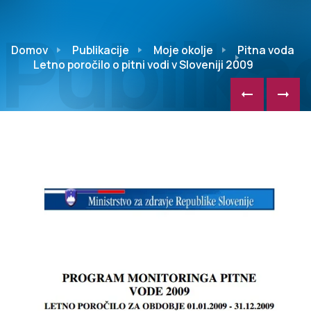
Publikac
Domov
Publikacije
Moje okolje
Pitna voda
Letno poročilo o pitni vodi v Sloveniji 2009