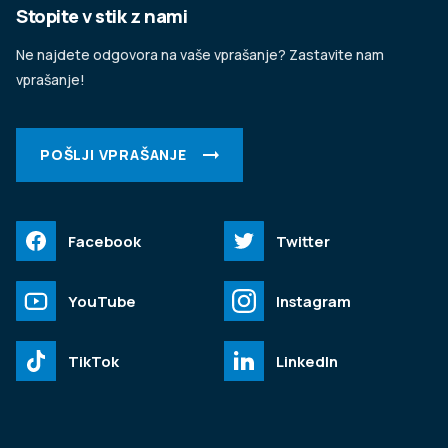
Stopite v stik z nami
Ne najdete odgovora na vaše vprašanje? Zastavite nam
vprašanje!
POŠLJI VPRAŠANJE
Facebook
Twitter
YouTube
Instagram
TikTok
LinkedIn