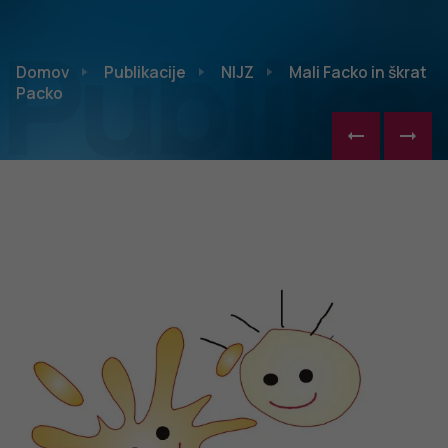
Publikac
Domov
Publikacije
NIJZ
Mali Facko in škrat
Packo