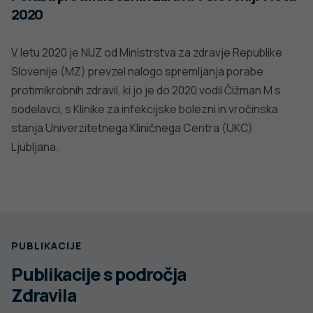
2020
V letu 2020 je NIJZ od Ministrstva za zdravje Republike
Slovenije (MZ) prevzel nalogo spremljanja porabe
protimikrobnih zdravil, ki jo je do 2020 vodil Čižman M s
sodelavci, s Klinike za infekcijske bolezni in vročinska
stanja Univerzitetnega Kliničnega Centra (UKC)
Ljubljana.
PUBLIKACIJE
Publikacije s področja
Zdravila