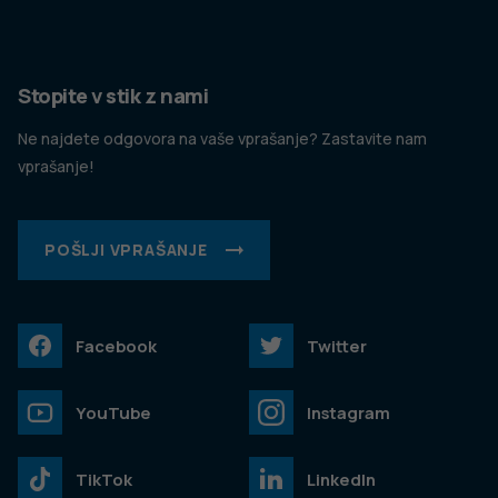
Stopite v stik z nami
Ne najdete odgovora na vaše vprašanje? Zastavite nam
vprašanje!
POŠLJI VPRAŠANJE
Facebook
Twitter
YouTube
Instagram
TikTok
LinkedIn