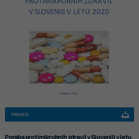
PRENESI
Poraba protimikrobnih zdravil v Sloveniji v letu