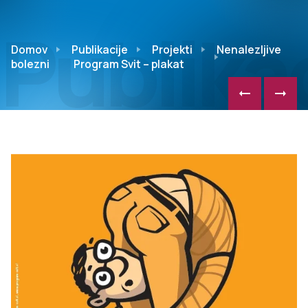
Publikac
Domov
Publikacije
Projekti
Nenalezljive
bolezni
Program Svit – plakat