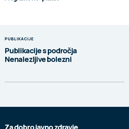
PUBLIKACIJE
Publikacije s področja
Nenalezljive bolezni
Za dobro javno zdravje