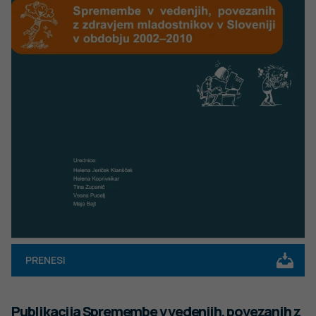
PRENESI
Publikacija Spremembe v vedenjih, povezanih z