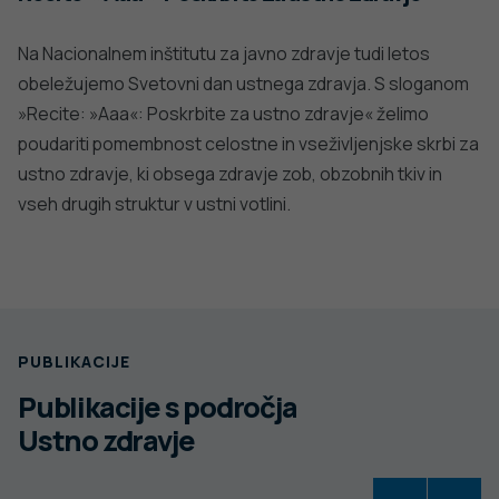
Na Nacionalnem inštitutu za javno zdravje tudi letos
obeležujemo Svetovni dan ustnega zdravja. S sloganom
»Recite: »Aaa«: Poskrbite za ustno zdravje« želimo
poudariti pomembnost celostne in vseživljenjske skrbi za
ustno zdravje, ki obsega zdravje zob, obzobnih tkiv in
vseh drugih struktur v ustni votlini.
PUBLIKACIJE
Publikacije s področja
Ustno zdravje