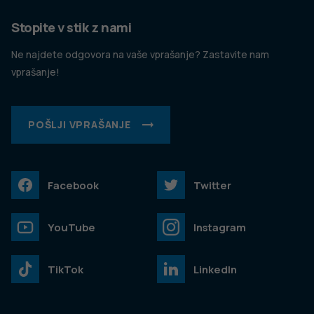
Stopite v stik z nami
Ne najdete odgovora na vaše vprašanje? Zastavite nam
vprašanje!
POŠLJI VPRAŠANJE
Facebook
Twitter
YouTube
Instagram
TikTok
LinkedIn