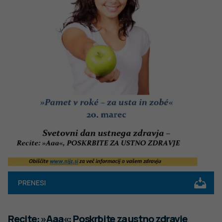
PRENESI
Recite: »Aaa«: Poskrbite za ustno zdravje