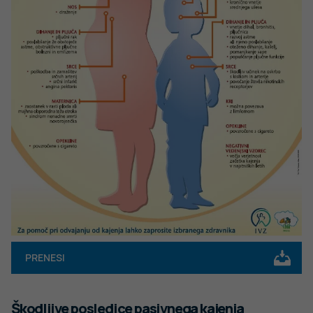
PRENESI
Škodljive posledice pasivnega kajenja