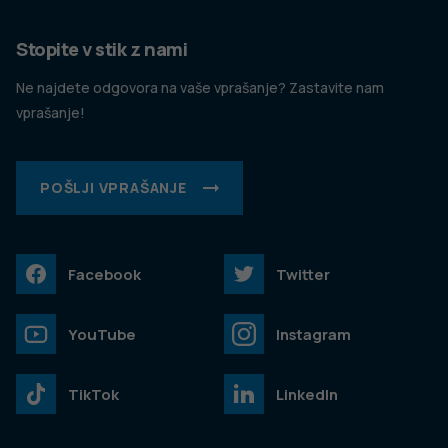
Stopite v stik z nami
Ne najdete odgovora na vaše vprašanje? Zastavite nam
vprašanje!
POŠLJI VPRAŠANJE
Facebook
Twitter
YouTube
Instagram
TikTok
LinkedIn