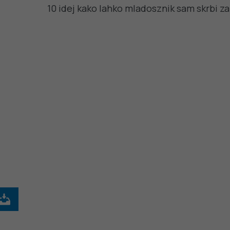
10 idej kako lahko mladosznik sam skrbi z