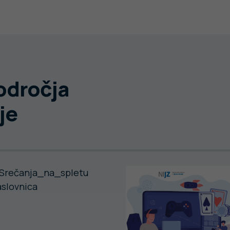
področja
je