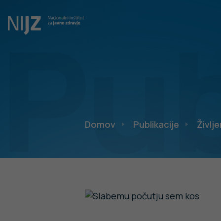
Pub
Domov
Publikacije
Življe