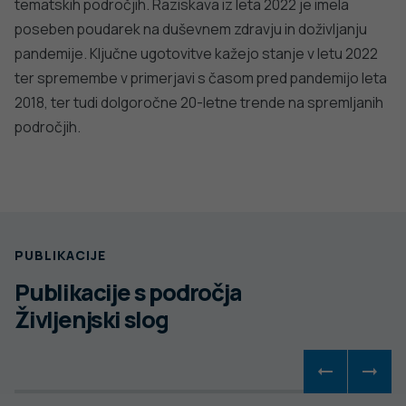
tematskih področjih. Raziskava iz leta 2022 je imela
poseben poudarek na duševnem zdravju in doživljanju
pandemije. Ključne ugotovitve kažejo stanje v letu 2022
ter spremembe v primerjavi s časom pred pandemijo leta
2018, ter tudi dolgoročne 20-letne trende na spremljanih
področjih.
PUBLIKACIJE
Publikacije s področja
Življenjski slog