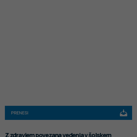
PRENESI
Z zdravjem povezana vedenja v šolskem