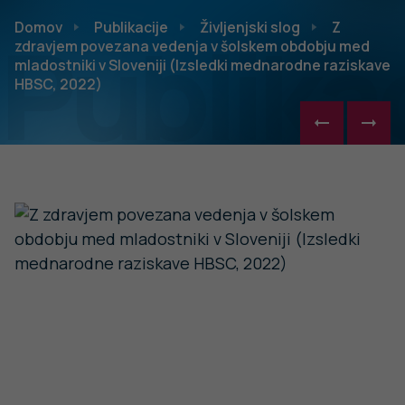
Publikac
Domov
Publikacije
Življenjski slog
Z
zdravjem povezana vedenja v šolskem obdobju med
mladostniki v Sloveniji (Izsledki mednarodne raziskave
HBSC, 2022)