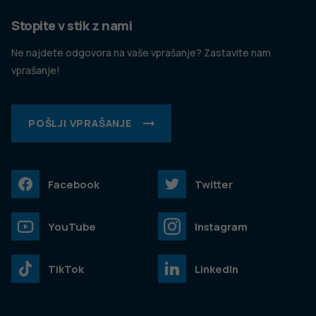
Stopite v stik z nami
Ne najdete odgovora na vaše vprašanje? Zastavite nam
vprašanje!
POŠLJI VPRAŠANJE
Facebook
Twitter
YouTube
Instagram
TikTok
LinkedIn