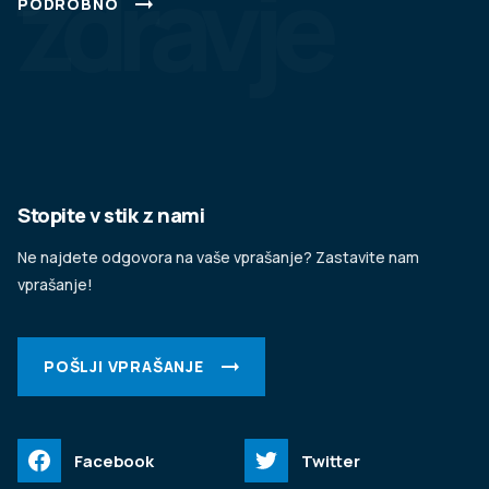
zdravje
PODROBNO
Stopite v stik z nami
Ne najdete odgovora na vaše vprašanje? Zastavite nam
vprašanje!
POŠLJI VPRAŠANJE
Facebook
Twitter