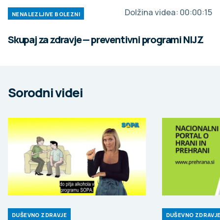
Dolžina videa:
00:00:15
NENALEZLJIVE BOLEZNI
Skupaj za zdravje — preventivni programi NIJZ
Sorodni videi
DUŠEVNO ZDRAVJE
DUŠEVNO ZDRAVJ