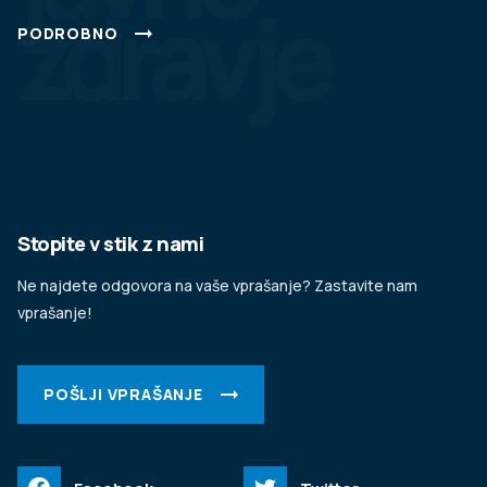
zdravje
PODROBNO
Stopite v stik z nami
Ne najdete odgovora na vaše vprašanje? Zastavite nam
vprašanje!
POŠLJI VPRAŠANJE