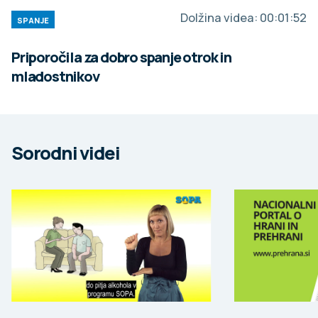
Dolžina videa:
00:01:52
SPANJE
Priporočila za dobro spanje otrok in
mladostnikov
Sorodni videi