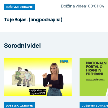
Dolžina videa:
00:01:04
DUŠEVNO ZDRAVJE
To je Bojan. (ang podnapisi)
Sorodni videi
DUŠEVNO ZDRAVJE
DUŠEVNO ZDRAVJ