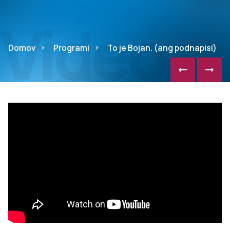
Video
Domov
Programi
To je Bojan. (ang podnapisi)