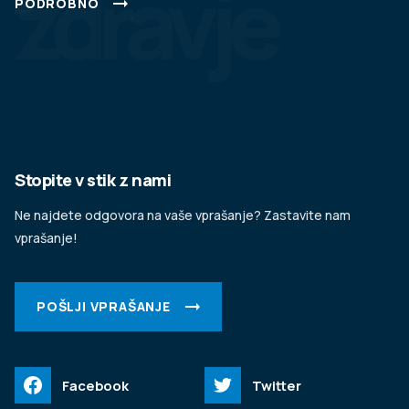
zdravje
PODROBNO
Stopite v stik z nami
Ne najdete odgovora na vaše vprašanje? Zastavite nam
vprašanje!
POŠLJI VPRAŠANJE
Facebook
Twitter