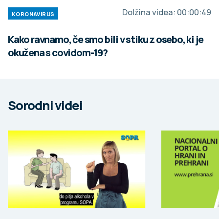
Dolžina videa:
00:00:49
KORONAVIRUS
Kako ravnamo, če smo bili v stiku z osebo, ki je
okužena s covidom-19?
Sorodni videi