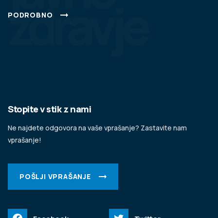
zdravje
PODROBNO
Stopite v stik z nami
Ne najdete odgovora na vaše vprašanje? Zastavite nam
vprašanje!
POŠLJI VPRAŠANJE