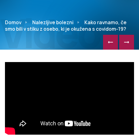
Video
Domov
Nalezljive bolezni
Kako ravnamo, če
smo bili v stiku z osebo, ki je okužena s covidom-19?