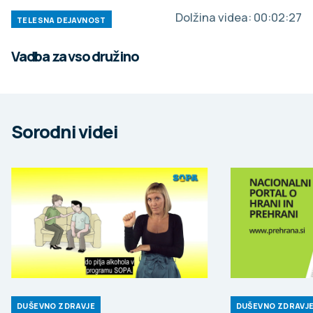
Dolžina videa:
00:02:27
TELESNA DEJAVNOST
Vadba za vso družino
Sorodni videi
DUŠEVNO ZDRAVJE
DUŠEVNO ZDRAVJ