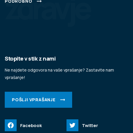
zdravje
PODROBNO
Stopite v stik z nami
Ne najdete odgovora na vaše vprašanje? Zastavite nam
vprašanje!
POŠLJI VPRAŠANJE
Facebook
Twitter