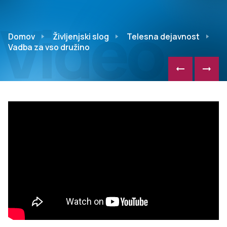
Video
Domov
Življenjski slog
Telesna dejavnost
Vadba za vso družino