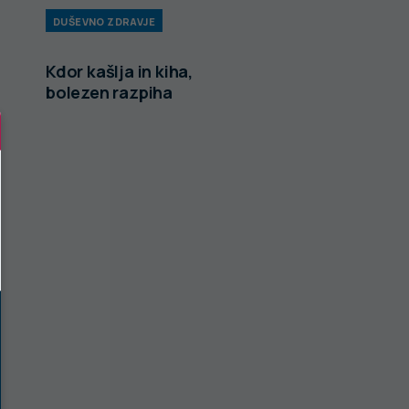
DUŠEVNO ZDRAVJE
Kdor kašlja in kiha,
bolezen razpiha