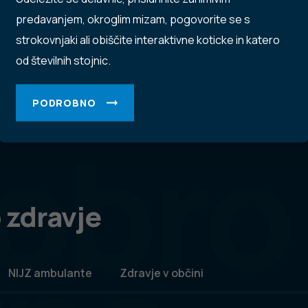
predavanjem, okroglim mizam, pogovorite se s
strokovnjaki ali obiščite interaktivne koticke in katero
od številnih stojnic.
PODROBNO
obro
 zdravje
NIJZ ambulante
Zdravje v občini