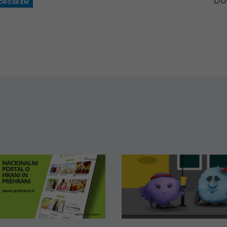
KOROŠKEM