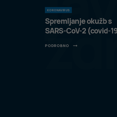
ja
KORONAVIRUS
zd
Spremljanje okužb s
SARS-CoV-2 (covid-1
PODROBNO