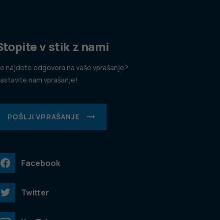
Stopite v stik z nami
e najdete odgovora na vaše vprašanje?
astavite nam vprašanje!
POŠLJI VPRAŠANJE
Facebook
Twitter