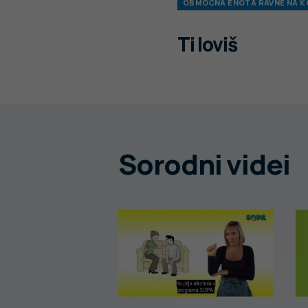
OBMOČNA ENOTA RAVNE NA 
Ti loviš
Sorodni videi