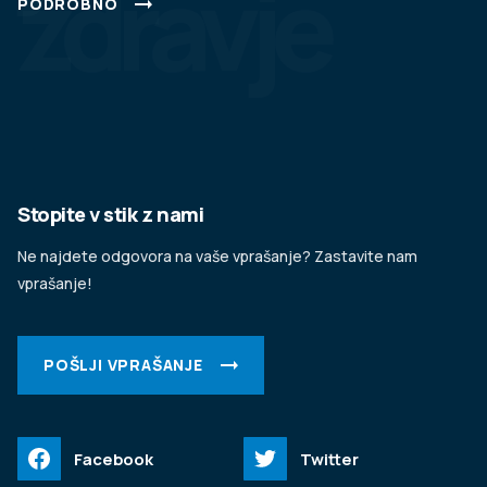
zdravje
PODROBNO
Stopite v stik z nami
Ne najdete odgovora na vaše vprašanje? Zastavite nam
vprašanje!
POŠLJI VPRAŠANJE
Facebook
Twitter