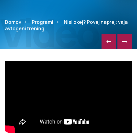
Video
Domov
Programi
Nisi okej? Povej naprej: vaja
avtogeni trening