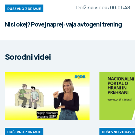
Dolžina videa:
00:01:48
DUŠEVNO ZDRAVJE
Nisi okej? Povej naprej: vaja avtogeni trening
Sorodni videi
DUŠEVNO ZDRAVJE
DUŠEVNO ZDRAVJ