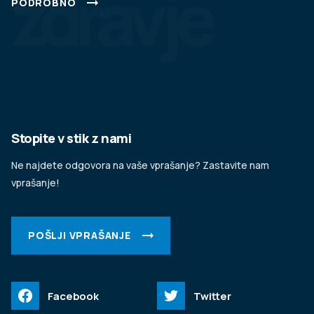
zdravje
PODROBNO
Stopite v stik z nami
Ne najdete odgovora na vaše vprašanje? Zastavite nam
vprašanje!
POŠLJI VPRAŠANJE
Facebook
Twitter