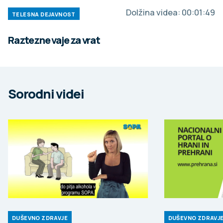
Dolžina videa:
00:01:49
TELESNA DEJAVNOST
Raztezne vaje za vrat
Sorodni videi
DUŠEVNO ZDRAVJE
DUŠEVNO ZDRAVJ