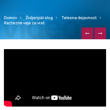
Video
Domov
Življenjski slog
Telesna dejavnost
Raztezne vaje za vrat