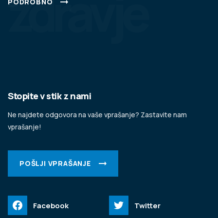
zdravje
PODROBNO
Stopite v stik z nami
Ne najdete odgovora na vaše vprašanje? Zastavite nam
vprašanje!
POŠLJI VPRAŠANJE
Facebook
Twitter