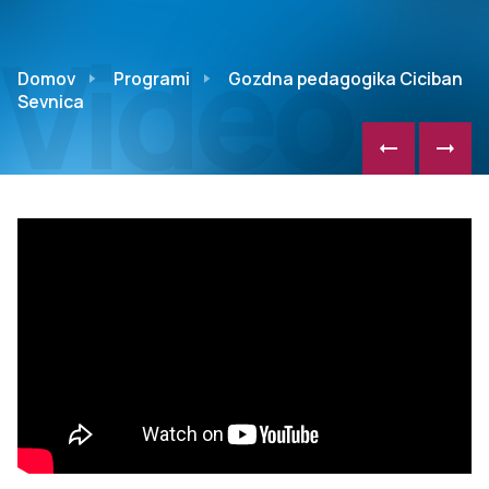
Video
Domov
Programi
Gozdna pedagogika Ciciban
Sevnica