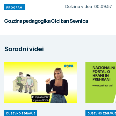
Dolžina videa:
00:09:57
PROGRAMI
Gozdna pedagogika Ciciban Sevnica
Sorodni videi
DUŠEVNO ZDRAVJE
DUŠEVNO ZDRAVJ