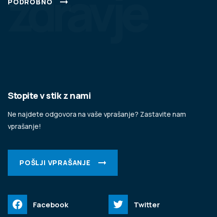
zdravje
PODROBNO
Stopite v stik z nami
Ne najdete odgovora na vaše vprašanje? Zastavite nam
vprašanje!
POŠLJI VPRAŠANJE
Facebook
Twitter