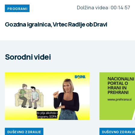
Dolžina videa:
00:14:57
PROGRAMI
Gozdna igralnica, Vrtec Radlje ob Dravi
Sorodni videi
DUŠEVNO ZDRAVJE
DUŠEVNO ZDRAVJ