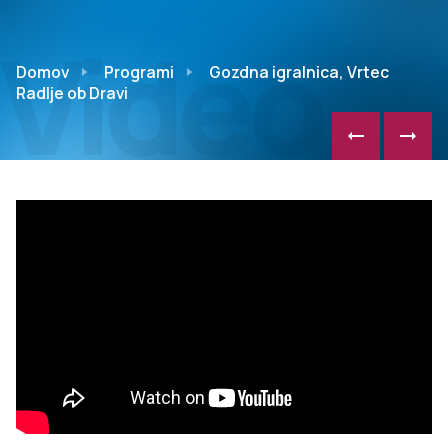
Video
Domov
Programi
Gozdna igralnica, Vrtec
Radlje ob Dravi