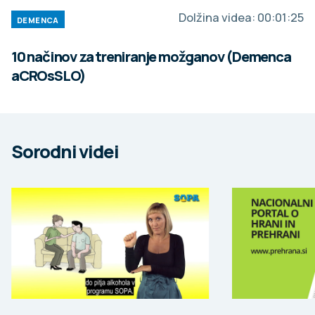
Dolžina videa:
00:01:25
DEMENCA
10 načinov za treniranje možganov (Demenca
aCROsSLO)
Sorodni videi