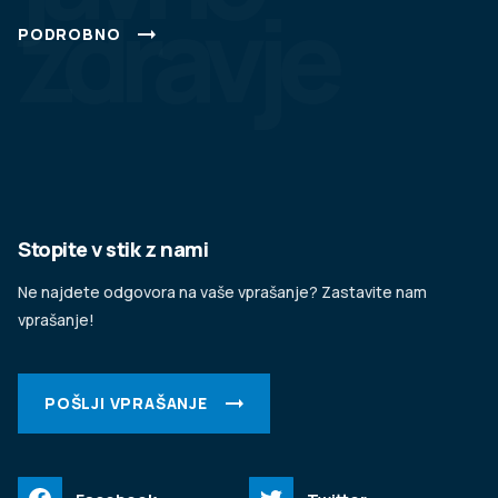
zdravje
PODROBNO
Stopite v stik z nami
Ne najdete odgovora na vaše vprašanje? Zastavite nam
vprašanje!
POŠLJI VPRAŠANJE