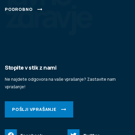
zdravje
PODROBNO
Stopite v stik z nami
Ne najdete odgovora na vaše vprašanje? Zastavite nam
vprašanje!
POŠLJI VPRAŠANJE