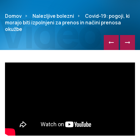
Video
Domov
Nalezljive bolezni
Covid-19: pogoji, ki
morajo biti izpolnjeni za prenos in načini prenosa
okužbe