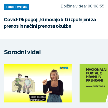
Dolžina videa:
00:08:35
KORONAVIRUS
Covid-19: pogoji, ki morajo biti izpolnjeni za
prenos in načini prenosa okužbe
Sorodni videi