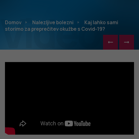
Video
Domov
Nalezljive bolezni
Kaj lahko sami
storimo za preprečitev okužbe s Covid-19?