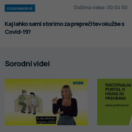
Dolžina videa:
00:04:50
KORONAVIRUS
Kaj lahko sami storimo za preprečitev okužbe s
Covid-19?
Sorodni videi