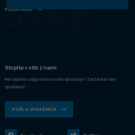
zdravje
PODROBNO
Stopite v stik z nami
Ne najdete odgovora na vaše vprašanje? Zastavite nam
vprašanje!
POŠLJI VPRAŠANJE