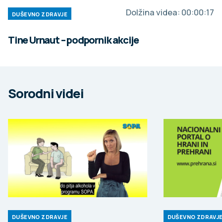
Dolžina videa:
00:00:17
DUŠEVNO ZDRAVJE
Tine Urnaut – podpornik akcije
Sorodni videi
DUŠEVNO ZDRAVJE
DUŠEVNO ZDRAVJ