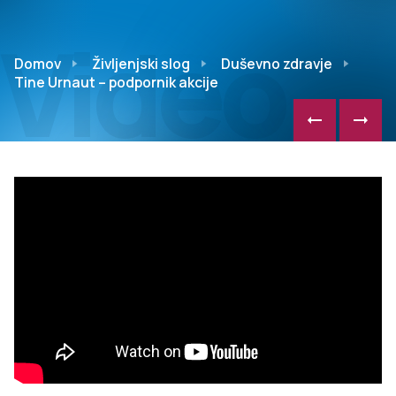
Video
Domov
Življenjski slog
Duševno zdravje
Tine Urnaut – podpornik akcije