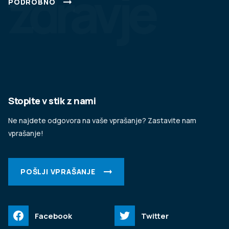
zdravje
PODROBNO
Stopite v stik z nami
Ne najdete odgovora na vaše vprašanje? Zastavite nam
vprašanje!
POŠLJI VPRAŠANJE
Facebook
Twitter