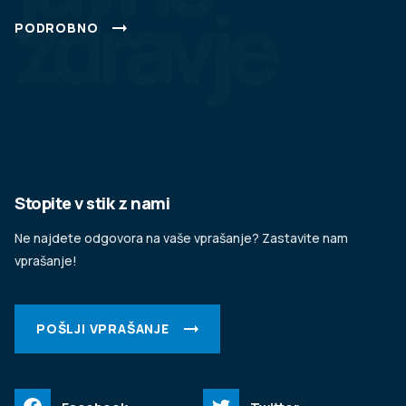
zdravje
PODROBNO
Stopite v stik z nami
Ne najdete odgovora na vaše vprašanje? Zastavite nam
vprašanje!
POŠLJI VPRAŠANJE