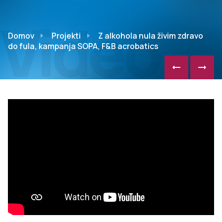
Video
Domov
Projekti
Z alkohola nula živim zdravo
do fula, kampanja SOPA, F&B acrobatics