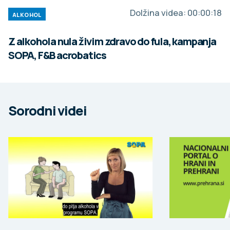
Dolžina videa:
00:00:18
ALKOHOL
Z alkohola nula živim zdravo do fula, kampanja
SOPA, F&B acrobatics
Sorodni videi