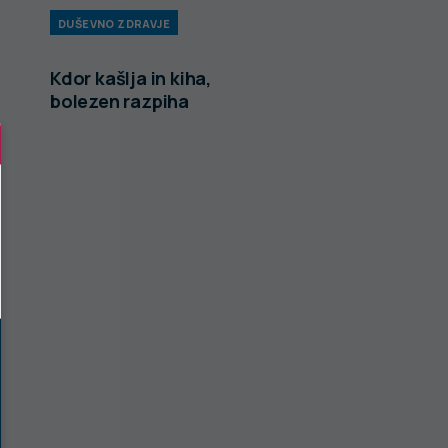
DUŠEVNO ZDRAVJE
Kdor kašlja in kiha,
bolezen razpiha