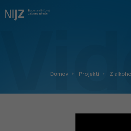
Vid
Domov
Projekti
Z alkoho