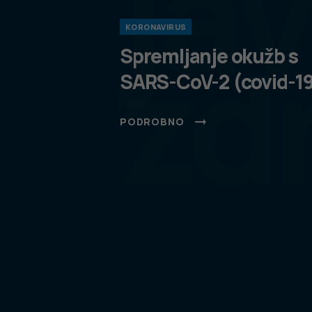
ja
KORONAVIRUS
zd
Spremljanje okužb s
SARS-CoV-2 (covid-1
PODROBNO