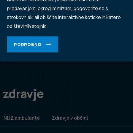
predavanjem, okroglim mizam, pogovorite se s
strokovnjaki ali obiščite interaktivne koticke in katero
od številnih stojnic.
PODROBNO
obro
 zdravje
NIJZ ambulante
Zdravje v občini