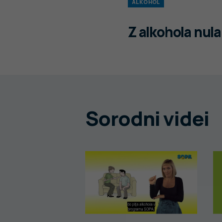
ALKOHOL
Z alkohola nul
Sorodni videi