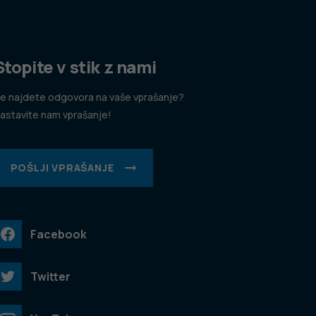
Stopite v stik z nami
e najdete odgovora na vaše vprašanje?
astavite nam vprašanje!
POŠLJI VPRAŠANJE
Facebook
Twitter