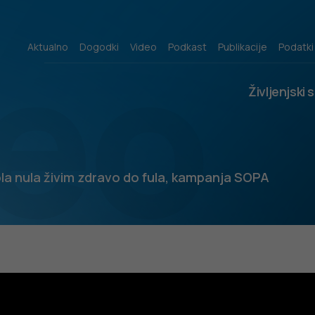
eo
Aktualno
Dogodki
Video
Podkast
Publikacije
Podatki
Življenjski 
la nula živim zdravo do fula, kampanja SOPA