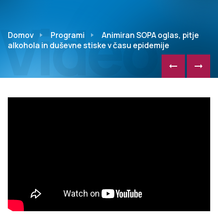
Video
Domov
Programi
Animiran SOPA oglas, pitje
alkohola in duševne stiske v času epidemije