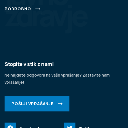
zdravje
PODROBNO
Stopite v stik z nami
Ne najdete odgovora na vaše vprašanje? Zastavite nam
vprašanje!
POŠLJI VPRAŠANJE