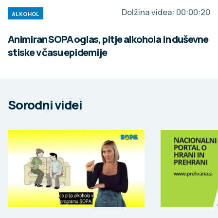
Dolžina videa:
00:00:20
ALKOHOL
Animiran SOPA oglas, pitje alkohola in duševne
stiske v času epidemije
Sorodni videi