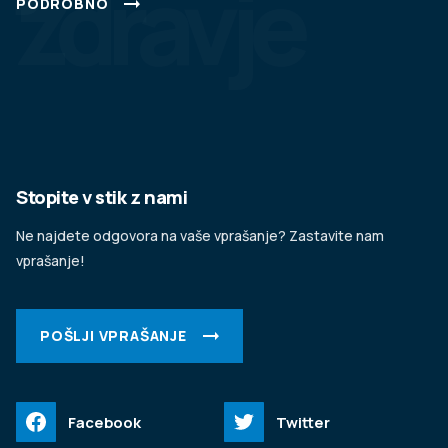
zdravje
PODROBNO
Stopite v stik z nami
Ne najdete odgovora na vaše vprašanje? Zastavite nam
vprašanje!
POŠLJI VPRAŠANJE
Facebook
Twitter