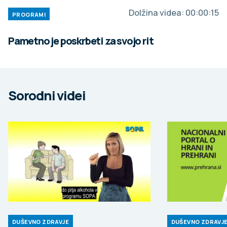
Dolžina videa:
00:00:15
PROGRAMI
Pametno je poskrbeti za svojo rit
Sorodni videi
DUŠEVNO ZDRAVJE
DUŠEVNO ZDRAVJ