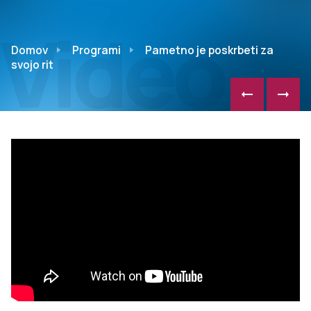
Video
Domov
Programi
Pametno je poskrbeti za
svojo rit