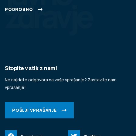
zdravje
PODROBNO
Stopite v stik z nami
Ne najdete odgovora na vaše vprašanje? Zastavite nam
vprašanje!
POŠLJI VPRAŠANJE