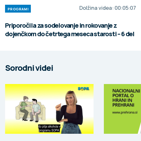
Dolžina videa:
00:05:07
PROGRAMI
Priporočila za sodelovanje in rokovanje z
dojenčkom do četrtega meseca starosti – 6 del
Sorodni videi