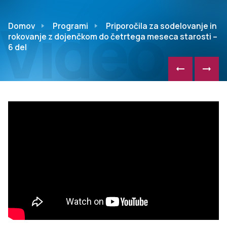
Video
Domov
Programi
Priporočila za sodelovanje in
rokovanje z dojenčkom do četrtega meseca starosti –
6 del