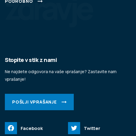
zdravje
PODROBNO
Stopite v stik z nami
Ne najdete odgovora na vaše vprašanje? Zastavite nam
vprašanje!
POŠLJI VPRAŠANJE
Facebook
Twitter