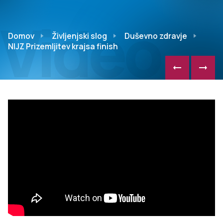
Video
Domov
Življenjski slog
Duševno zdravje
NIJZ Prizemljitev krajsa finish