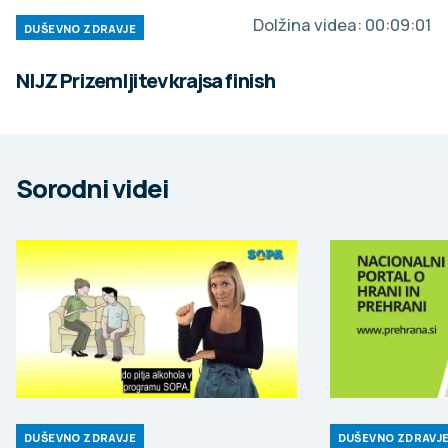
Dolžina videa:
00:09:01
DUŠEVNO ZDRAVJE
NIJZ Prizemljitev krajsa finish
Sorodni videi
DUŠEVNO ZDRAVJE
DUŠEVNO ZDRAVJ