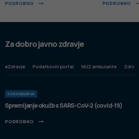
Spremeni nastavitve
Izberi vse in zapri