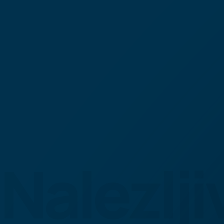
Nalezlji