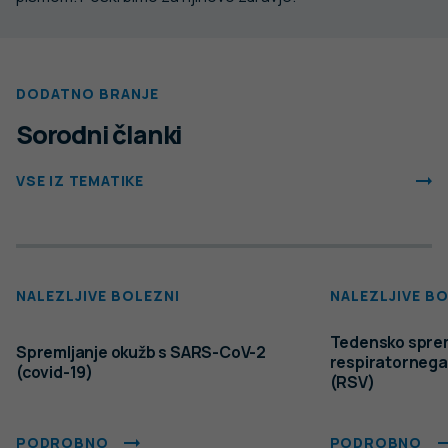
DODATNO BRANJE
Sorodni članki
VSE IZ TEMATIKE
NALEZLJIVE BOLEZNI
NALEZLJIVE B
Tedensko sprem
Spremljanje okužb s SARS-CoV-2
respiratornega 
(covid-19)
(RSV)
PODROBNO
PODROBNO