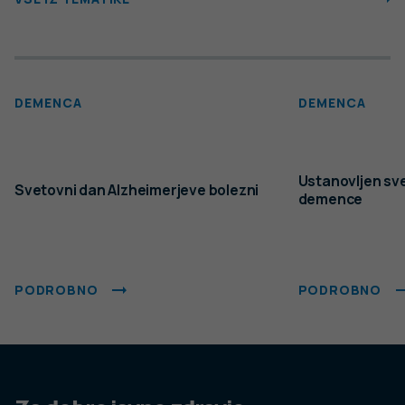
DEMENCA
DEMENCA
Ustanovljen sv
Svetovni dan Alzheimerjeve bolezni
demence
PODROBNO
PODROBNO