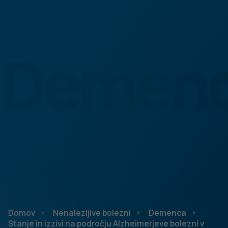
Demen
Domov
Nenalezljive bolezni
Demenca
Stanje in izzivi na področju Alzheimerjeve bolezni v