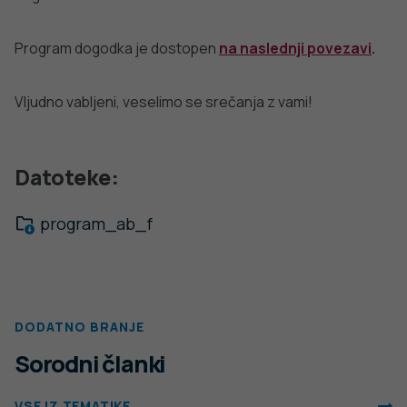
Program dogodka je dostopen
na naslednji povezavi
.
Vljudno vabljeni, veselimo se srečanja z vami!
Datoteke:
program_ab_f
DODATNO BRANJE
Sorodni članki
VSE IZ TEMATIKE