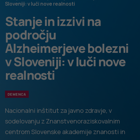
Sloveniji: v luči nove realnosti
Stanje in izzivi na
področju
Alzheimerjeve bolezni
v Sloveniji: v luči nove
realnosti
DEMENCA
Nacionalni inštitut za javno zdravje, v
sodelovanju z Znanstvenoraziskovalnim
centrom Slovenske akademije znanosti in