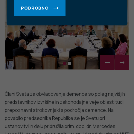
PODROBNO
Člani Sveta za obvladovanje demence so poleg najvišjih
predstavnikov izvršilne in zakonodajne veje oblasti tudi
prepoznavni strokovnjaki s področja demence. Na
povabilo predsednika Republike se je Svetu pri
ustanovitvi in delu pridružila prim. doc. dr. Mercedes