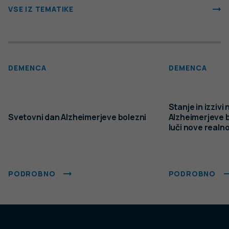
VSE IZ TEMATIKE
DEMENCA
DEMENCA
Stanje in izzivi
Svetovni dan Alzheimerjeve bolezni
Alzheimerjeve bo
luči nove realno
PODROBNO
PODROBNO