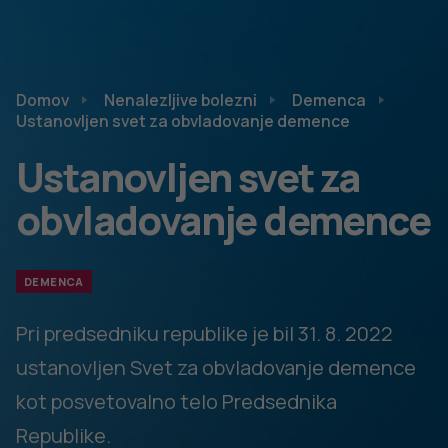
Domov
Nenalezljive bolezni
Demenca
Ustanovljen svet za obvladovanje demence
Ustanovljen svet za
obvladovanje demence
DEMENCA
Pri predsedniku republike je bil 31. 8. 2022
ustanovljen Svet za obvladovanje demence
kot posvetovalno telo Predsednika
Republike.