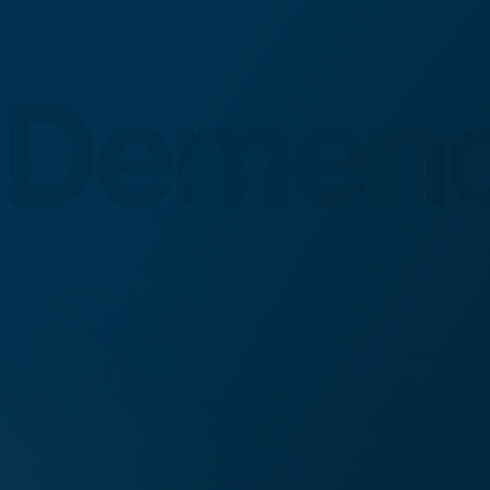
Demen