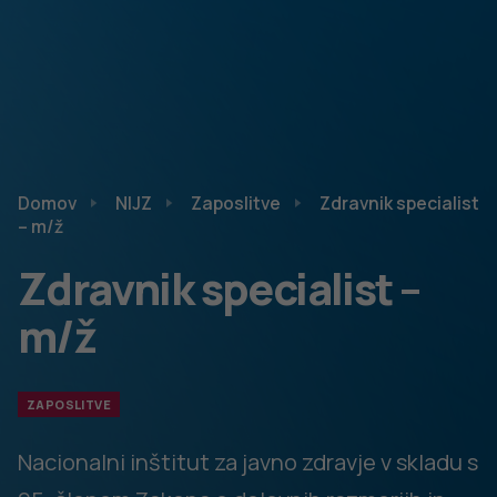
Domov
NIJZ
Zaposlitve
Zdravnik specialist
– m/ž
Zdravnik specialist –
m/ž
ZAPOSLITVE
Nacionalni inštitut za javno zdravje v skladu s