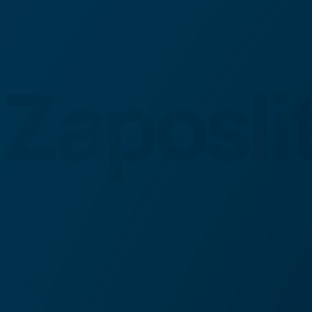
Zaposli