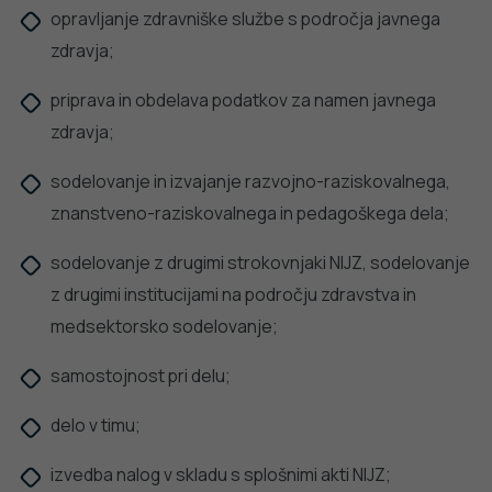
opravljanje zdravniške službe s področja javnega
zdravja;
priprava in obdelava podatkov za namen javnega
zdravja;
sodelovanje in izvajanje razvojno-raziskovalnega,
znanstveno-raziskovalnega in pedagoškega dela;
sodelovanje z drugimi strokovnjaki NIJZ, sodelovanje
z drugimi institucijami na področju zdravstva in
medsektorsko sodelovanje;
samostojnost pri delu;
delo v timu;
izvedba nalog v skladu s splošnimi akti NIJZ;