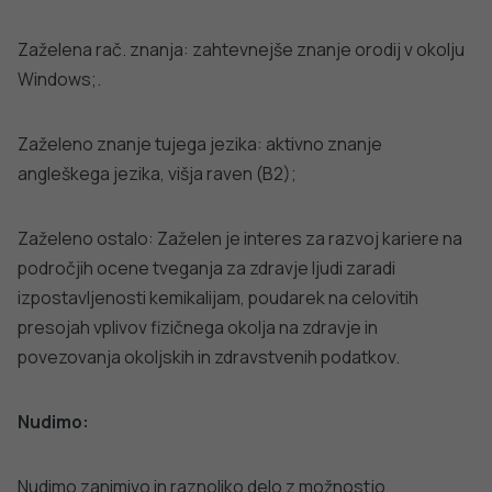
Zaželena rač. znanja: zahtevnejše znanje orodij v okolju
Windows;.
Zaželeno znanje tujega jezika: aktivno znanje
angleškega jezika, višja raven (B2);
Zaželeno ostalo: Zaželen je interes za razvoj kariere na
področjih ocene tveganja za zdravje ljudi zaradi
izpostavljenosti kemikalijam, poudarek na celovitih
presojah vplivov fizičnega okolja na zdravje in
povezovanja okoljskih in zdravstvenih podatkov.
Nudimo:
Nudimo zanimivo in raznoliko delo z možnostjo