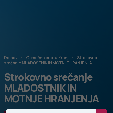
Domov
Območna enota Kranj
Strokovno
srečanje MLADOSTNIK IN MOTNJE HRANJENJA
Strokovno srečanje
MLADOSTNIK IN
MOTNJE HRANJENJA