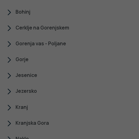
Bohinj
Cerklje na Gorenjskem
Gorenja vas - Poljane
Gorje
Jesenice
Jezersko
Kranj
Kranjska Gora
Naklo