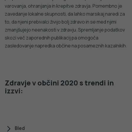
varovanja, ohranjanja in krepitve zdravja. Pomembno je
zavedanje lokalne skupnosti, da lahko marsikaj naredi za
to, da njeni prebivalci živijo bolj zdravo in se med njimi
zmanjšujejo neenakosti v zdravju. Spremljanje podatkov
skozi več zaporednih publikacij pa omogoča
zasledovanje napredka občine na posameznih kazalnikih.
Zdravje v občini 2020 s trendi in
izzvi:
Bled