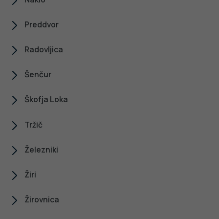
Preddvor
Radovljica
Šenčur
Škofja Loka
Tržič
Železniki
Žiri
Žirovnica