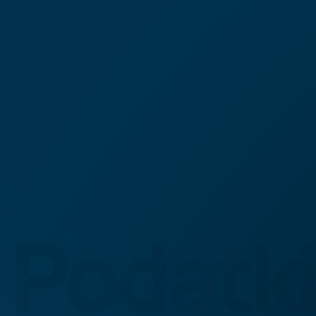
Podatki