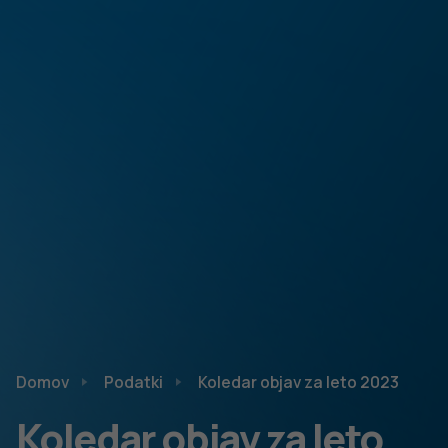
Domov
Podatki
Koledar objav za leto 2023
Koledar objav za leto