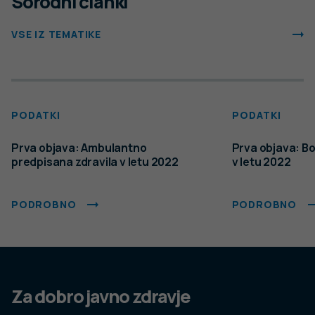
Sorodni članki
VSE IZ TEMATIKE
PODATKI
PODATKI
Prva objava: Ambulantno
Prva objava: B
predpisana zdravila v letu 2022
v letu 2022
PODROBNO
PODROBNO
Za dobro javno zdravje