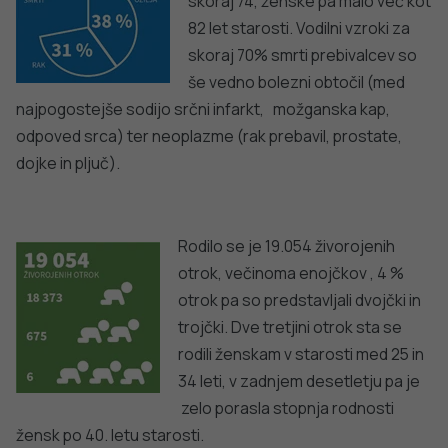
DODATNO BRANJE
Sorodni članki
VSE IZ TEMATIKE