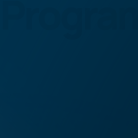
Progra