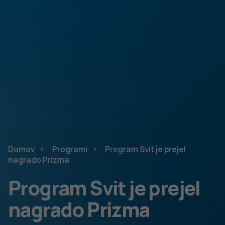
Domov
Programi
Program Svit je prejel
nagrado Prizma
Program Svit je prejel
nagrado Prizma