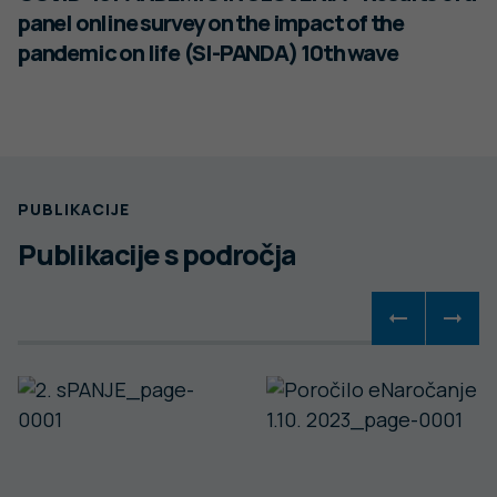
panel online survey on the impact of the
pandemic on life (SI-PANDA) 10th wave
PUBLIKACIJE
Publikacije s področja