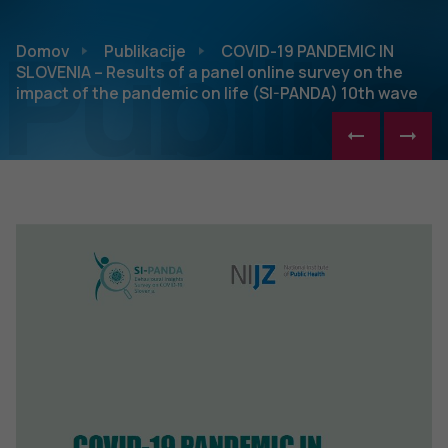
Publikac
Domov
Publikacije
COVID-19 PANDEMIC IN
SLOVENIA – Results of a panel online survey on the
impact of the pandemic on life (SI-PANDA) 10th wave